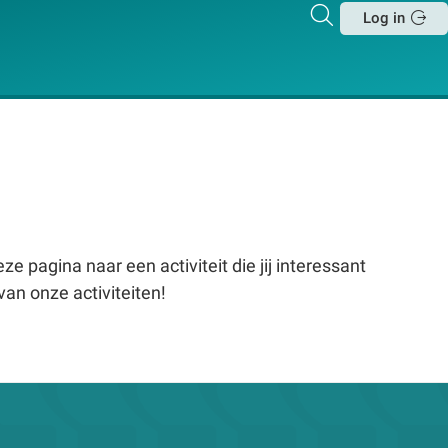
Zoeken
Log in
Sluit
e pagina naar een activiteit die jij interessant
van onze activiteiten!