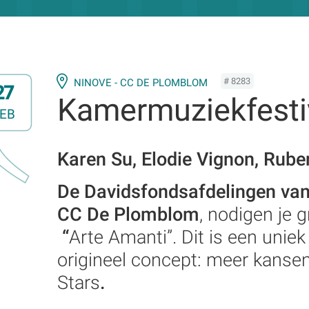
# 8283
NINOVE - CC DE PLOMBLOM
27
Kamermuziekfesti
EB
Karen Su, Elodie Vignon, Rube
De Davidsfondsafdelingen van
CC De Plomblom
, nodigen je 
“
Arte Amanti”. Dit is een uni
origineel concept: meer kansen
Stars
.