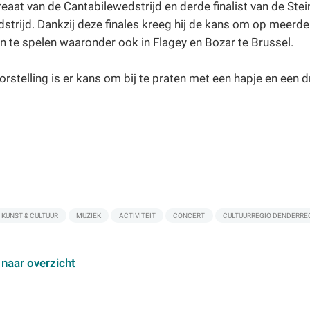
reaat van de Cantabilewedstrijd en derde finalist van de Ste
strijd. Dankzij deze finales kreeg hij de kans om op meerde
n te spelen waaronder ook in Flagey en Bozar te Brussel.
rstelling is er kans om bij te praten met een hapje en een d
KUNST & CULTUUR
MUZIEK
ACTIVITEIT
CONCERT
CULTUURREGIO DENDERRE
 naar overzicht