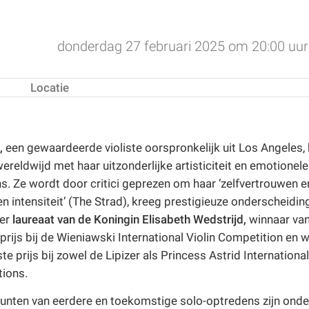
donderdag 27 februari 2025 om 20:00 uur
Locatie
,
een gewaardeerde violiste oorspronkelijk uit Los Angeles, 
ereldwijd met haar uitzonderlijke artisticiteit en emotionele
s. Ze wordt door critici geprezen om haar ‘zelfvertrouwen e
n intensiteit’ (The Strad), kreeg prestigieuze onderscheidin
er
laureaat van de Koningin Elisabeth Wedstrijd,
winnaar van
prijs bij de Wieniawski International Violin Competition en 
e prijs bij zowel de Lipizer als Princess Astrid International
ions.
nten van eerdere en toekomstige solo-optredens zijn ond