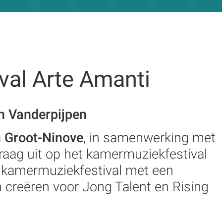
val Arte Amanti
n Vanderpijpen
 Groot-Ninove
, in samenwerking met
graag uit op het kamermuziekfestival
ek kamermuziekfestival met een
 creëren voor Jong Talent en Rising