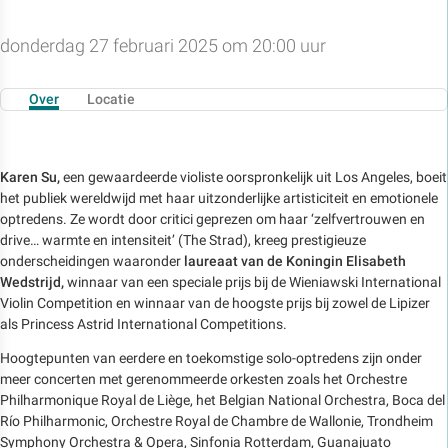
donderdag 27 februari 2025 om 20:00 uur
Over
Locatie
Karen Su,
een gewaardeerde violiste oorspronkelijk uit Los Angeles, boeit
het publiek wereldwijd met haar uitzonderlijke artisticiteit en emotionele
optredens. Ze wordt door critici geprezen om haar ‘zelfvertrouwen en
drive… warmte en intensiteit’ (The Strad), kreeg prestigieuze
onderscheidingen waaronder
laureaat van de Koningin Elisabeth
Wedstrijd,
winnaar van een speciale prijs bij de Wieniawski International
Violin Competition en winnaar van de hoogste prijs bij zowel de Lipizer
als Princess Astrid International Competitions.
Hoogtepunten van eerdere en toekomstige solo-optredens zijn onder
meer concerten met gerenommeerde orkesten zoals het Orchestre
Philharmonique Royal de Liège, het Belgian National Orchestra, Boca del
Río Philharmonic, Orchestre Royal de Chambre de Wallonie, Trondheim
Symphony Orchestra & Opera, Sinfonia Rotterdam, Guanajuato