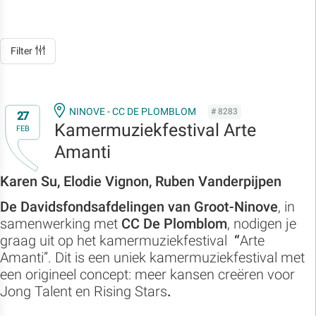
Filter
NINOVE - CC DE PLOMBLOM
# 8283
27
Kamermuziekfestival Arte
FEB
Amanti
Karen Su, Elodie Vignon, Ruben Vanderpijpen
De Davidsfondsafdelingen van Groot-Ninove
, in
samenwerking met
CC De Plomblom
, nodigen je
graag uit op het kamermuziekfestival
“
Arte
Amanti”. Dit is een uniek kamermuziekfestival met
een origineel concept: meer kansen creëren voor
Jong Talent en Rising Stars
.