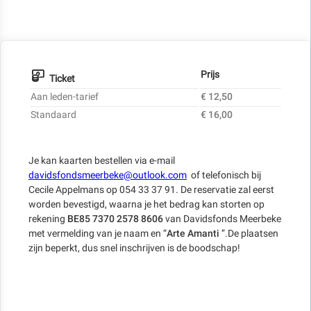
Prijs
Ticket
Aan leden-tarief
€ 12,50
Standaard
€ 16,00
Je kan kaarten bestellen via e-mail
davidsfondsmeerbeke@outlook.com
of telefonisch bij
Cecile Appelmans op 054 33 37 91. De reservatie zal eerst
worden bevestigd, waarna je het bedrag kan storten op
rekening
BE85 7370 2578 8606
van Davidsfonds Meerbeke
met vermelding van je naam en “
Arte Amanti
”.De plaatsen
zijn beperkt, dus snel inschrijven is de boodschap!