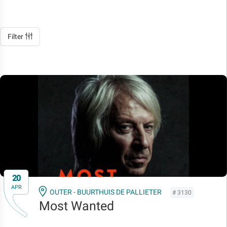
Filter
20
APR
OUTER - BUURTHUIS DE PALLIETER
# 3130
Most Wanted