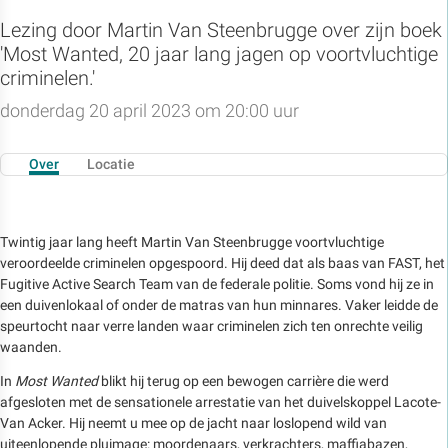
Lezing door Martin Van Steenbrugge over zijn boek
'Most Wanted, 20 jaar lang jagen op voortvluchtige
criminelen.'
donderdag 20 april 2023 om 20:00 uur
Over
Locatie
Twintig jaar lang heeft Martin Van Steenbrugge voortvluchtige
veroordeelde criminelen opgespoord. Hij deed dat als baas van FAST, het
Fugitive Active Search Team van de federale politie. Soms vond hij ze in
een duivenlokaal of onder de matras van hun minnares. Vaker leidde de
speurtocht naar verre landen waar criminelen zich ten onrechte veilig
waanden.
In
Most Wanted
blikt hij terug op een bewogen carrière die werd
afgesloten met de sensationele arrestatie van het duivelskoppel Lacote-
Van Acker. Hij neemt u mee op de jacht naar loslopend wild van
uiteenlopende pluimage: moordenaars, verkrachters, maffiabazen,