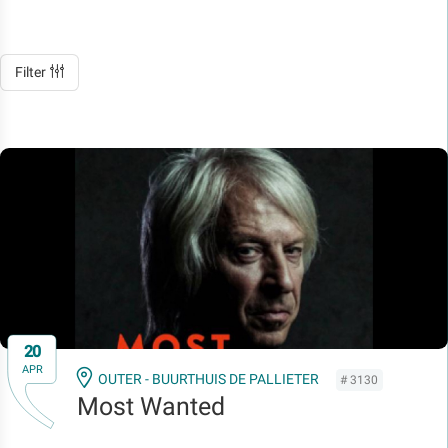
Filter
20
APR
OUTER - BUURTHUIS DE PALLIETER
# 3130
Most Wanted