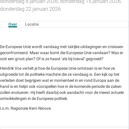
donderdag 8 januari 2026, donderdag 15 januari 2026,
donderdag 22 januari 2026
Over
Locatie
De Europese Unie wordt vandaag met talrijke uitdagingen en crisissen
geconfronteerd. Maar waar komt die Europese Unie vandaan? Was er
ooit een groot plan? Of is ze haast ‘als bij toeval’ gegroeid?
Hendrik Vos vertelt je hoe de Europese Unie ontstaan is en hoe ze
uitgroeide tot de politieke machine die ze vandaag is. Een kijk op het
verleden doet begrijpen wat er momenteel in en rond Europa aan de
hand is en helpt ook voorspellen hoe in de komende periode de zaken
zullen evolueren. Hij heeft daarbij ook aandacht voor de meest actuele
ontwikkelingen in de Europese politiek.
i.s.m. Regionale Kern Ninove