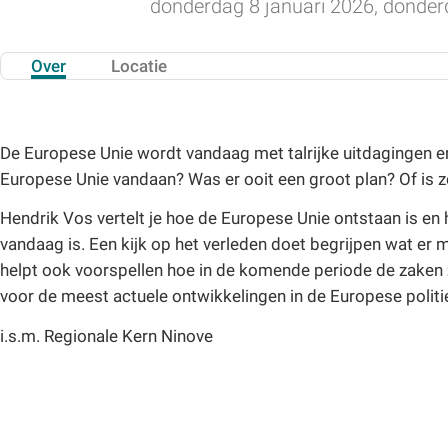
donderdag 8 januari 2026, donder
Over
Locatie
De Europese Unie wordt vandaag met talrijke uitdagingen e
Europese Unie vandaan? Was er ooit een groot plan? Of is ze 
Hendrik Vos vertelt je hoe de Europese Unie ontstaan is en 
vandaag is. Een kijk op het verleden doet begrijpen wat er
helpt ook voorspellen hoe in de komende periode de zaken z
voor de meest actuele ontwikkelingen in de Europese politi
i.s.m. Regionale Kern Ninove