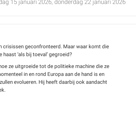
dag 15 januari 2026, donderdag 22 januari 2026
n crisissen geconfronteerd. Maar waar komt die
haast ‘als bij toeval’ gegroeid?
hoe ze uitgroeide tot de politieke machine die ze
 momenteel in en rond Europa aan de hand is en
ullen evolueren. Hij heeft daarbij ook aandacht
ek.