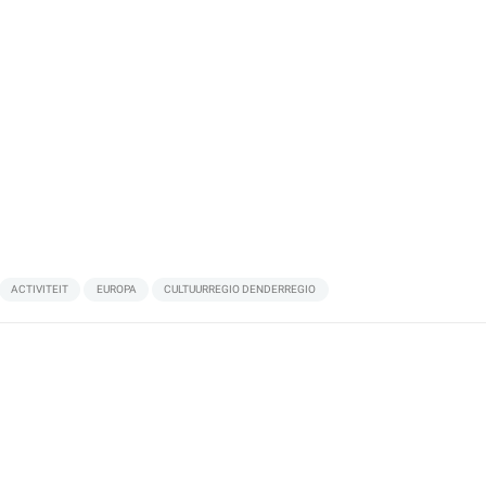
ACTIVITEIT
EUROPA
CULTUURREGIO DENDERREGIO