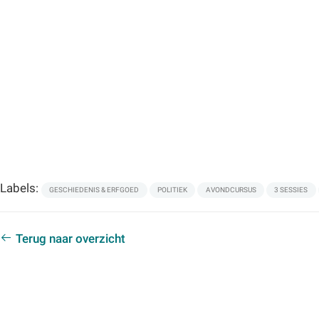
Labels:
GESCHIEDENIS & ERFGOED
POLITIEK
AVONDCURSUS
3 SESSIES
Terug naar overzicht