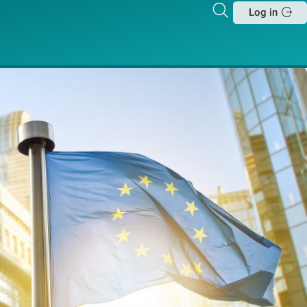
Zoeken
Log in
Sluit