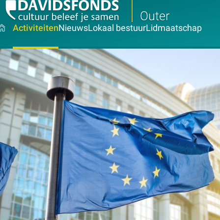
Outer
Activiteiten
Nieuws
Lokaal bestuur
Lidmaatschap