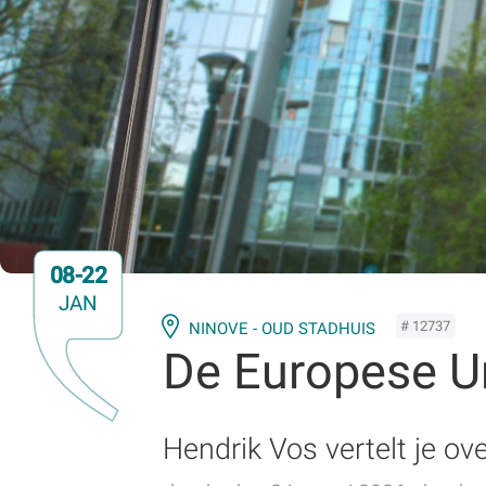
08-22
JAN
# 12737
NINOVE - OUD STADHUIS
De Europese U
Hendrik Vos vertelt je ov