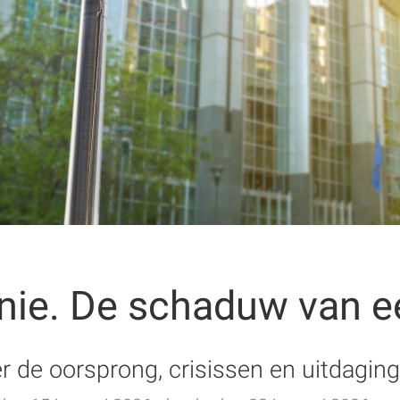
nie. De schaduw van e
er de oorsprong, crisissen en uitdagi