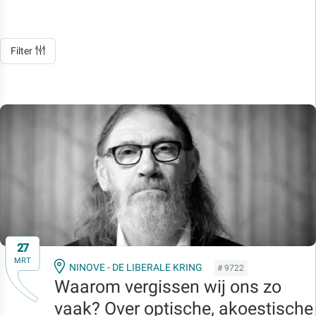
Filter
27
MRT
NINOVE - DE LIBERALE KRING
# 9722
Waarom vergissen wij ons zo
vaak? Over optische, akoestische