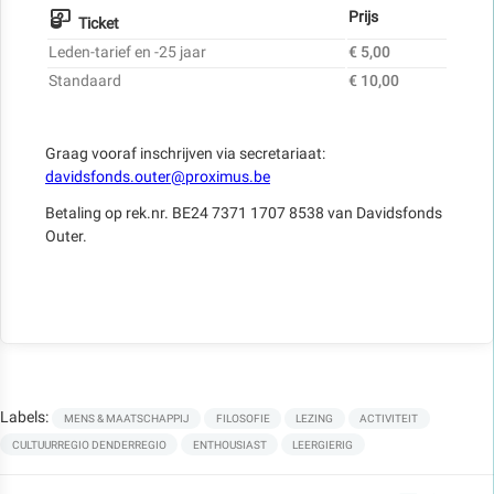
Prijs
Ticket
Leden-tarief en -25 jaar
€ 5,00
Standaard
€ 10,00
Graag vooraf inschrijven via secretariaat:
davidsfonds.outer@proximus.be
Betaling op rek.nr. BE24 7371 1707 8538 van Davidsfonds
Outer.
Labels:
MENS & MAATSCHAPPIJ
FILOSOFIE
LEZING
ACTIVITEIT
CULTUURREGIO DENDERREGIO
ENTHOUSIAST
LEERGIERIG