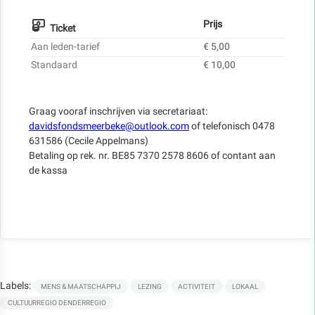
Prijs
Ticket
Aan leden-tarief
€ 5,00
Standaard
€ 10,00
Graag vooraf inschrijven via secretariaat:
davidsfondsmeerbeke@outlook.com
of telefonisch 0478
631586 (Cecile Appelmans)
Betaling op rek. nr. BE85 7370 2578 8606 of contant aan
de kassa
Labels:
MENS & MAATSCHAPPIJ
LEZING
ACTIVITEIT
LOKAAL
CULTUURREGIO DENDERREGIO