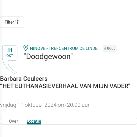
Filter
NINOVE - TREFCENTRUM DE LINDE
# 8666
11
"Doodgewoon"
OKT
Barbara Ceuleers
:
“HET EUTHANASIEVERHAAL VAN MIJN VADER”
vrijdag 11 oktober 2024 om 20:00 uur
Over
Locatie