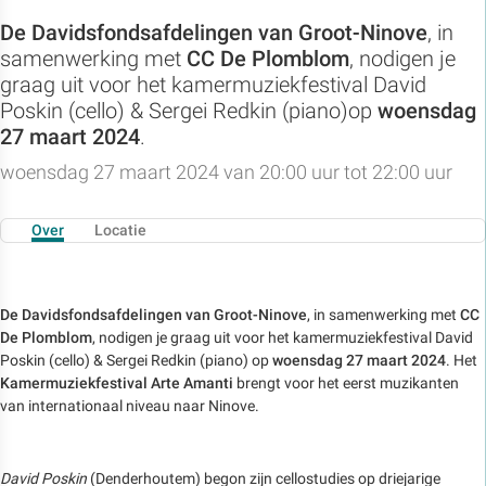
De Davidsfondsafdelingen van Groot-Ninove
, in
samenwerking met
CC De Plomblom
, nodigen je
graag uit voor het kamermuziekfestival David
Poskin (cello) & Sergei Redkin (piano)op
woensdag
27 maart 2024
.
woensdag 27 maart 2024 van 20:00 uur tot 22:00 uur
Over
Locatie
De Davidsfondsafdelingen van Groot-Ninove
, in samenwerking met
CC
De Plomblom
, nodigen je graag uit voor het kamermuziekfestival David
Poskin (cello) & Sergei Redkin (piano) op
woensdag 27 maart 2024
. Het
Kamermuziekfestival Arte Amanti
brengt voor het eerst muzikanten
van internationaal niveau naar Ninove.
David Poskin
(Denderhoutem) begon zijn cellostudies op driejarige