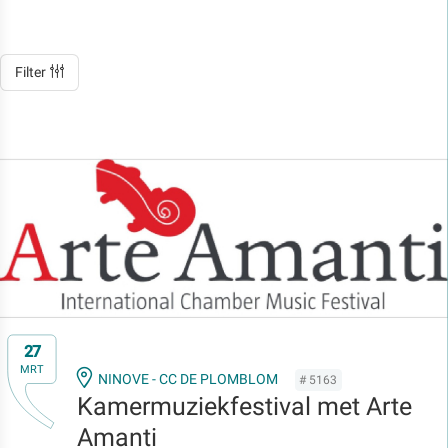
Filter
27
MRT
NINOVE - CC DE PLOMBLOM
# 5163
Kamermuziekfestival met Arte
Amanti