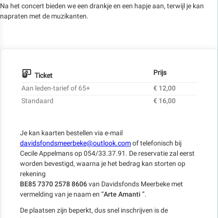
Na het concert bieden we een drankje en een hapje aan, terwijl je kan
napraten met de muzikanten.
Prijs
Ticket
Aan leden-tarief of 65+
€ 12,00
Standaard
€ 16,00
Je kan kaarten bestellen via e-mail
davidsfondsmeerbeke@outlook.com
of telefonisch bij
Cecile Appelmans op 054/33.37.91. De reservatie zal eerst
worden bevestigd, waarna je het bedrag kan storten op
rekening
BE85 7370 2578 8606
van Davidsfonds Meerbeke met
vermelding van je naam en “
Arte Amanti
”.
De plaatsen zijn beperkt, dus snel inschrijven is de