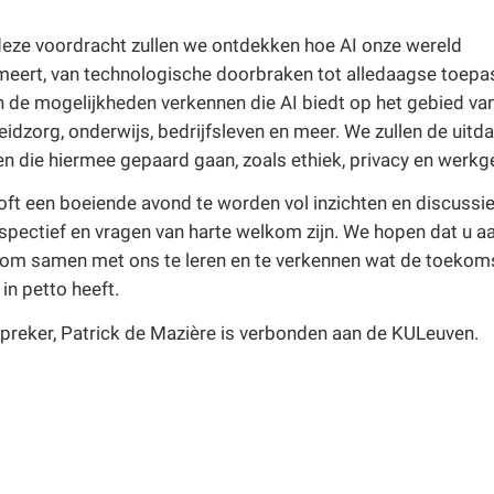
deze voordracht zullen we ontdekken hoe AI onze wereld
meert, van technologische doorbraken tot alledaagse toepa
n de mogelijkheden verkennen die AI biedt op het gebied va
idzorg, onderwijs, bedrijfsleven en meer. We zullen de uitd
n die hiermee gepaard gaan, zoals ethiek, privacy en werkg
oft een boeiende avond te worden vol inzichten en discussie
spectief en vragen van harte welkom zijn. We hopen dat u 
n om samen met ons te leren en te verkennen wat de toekoms
in petto heeft.
preker, Patrick de Mazière is verbonden aan de KULeuven.