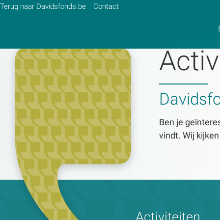
Terug naar Davidsfonds.be
Contact
Activ
Zoek:
Davidsf
Zoeken
Ben je geïnteres
vindt. Wij kijke
Activiteiten