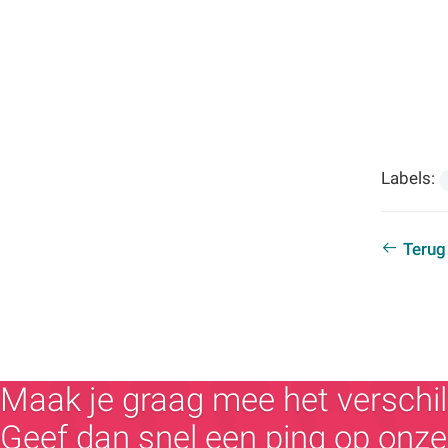
Labels:
Terug
Maak je graag mee het verschil
Geef dan snel een ping op onze 