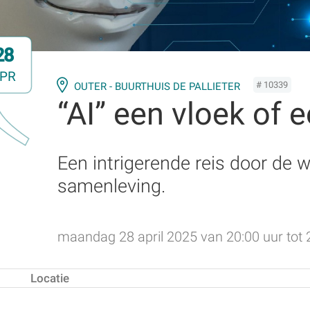
28
PR
# 10339
OUTER - BUURTHUIS DE PALLIETER
“AI” een vloek of 
Een intrigerende reis door de 
samenleving.
maandag 28 april 2025 van 20:00 uur tot 
Locatie