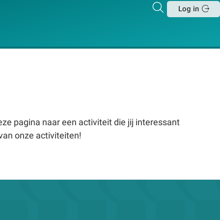
Zoeken
Log in
Sluit
e pagina naar een activiteit die jij interessant
van onze activiteiten!