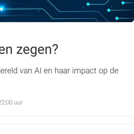
een zegen?
wereld van AI en haar impact op de
22:00 uur