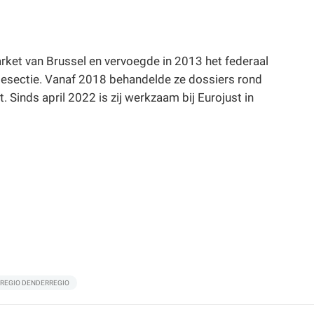
ket van Brussel en vervoegde in 2013 het federaal
ismesectie. Vanaf 2018 behandelde ze dossiers rond
. Sinds april 2022 is zij werkzaam bij Eurojust in
REGIO DENDERREGIO