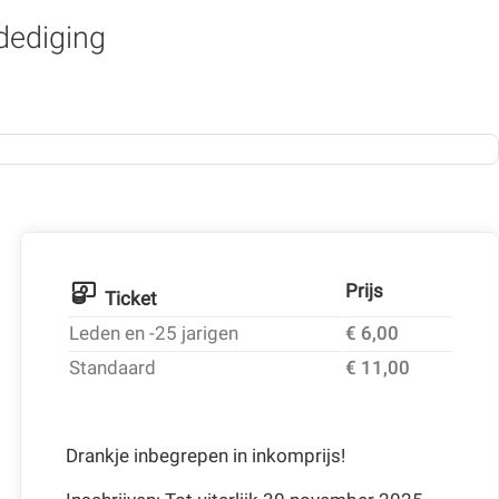
rdediging
Prijs
Ticket
Leden en -25 jarigen
€ 6,00
Standaard
€ 11,00
Drankje inbegrepen in inkomprijs!