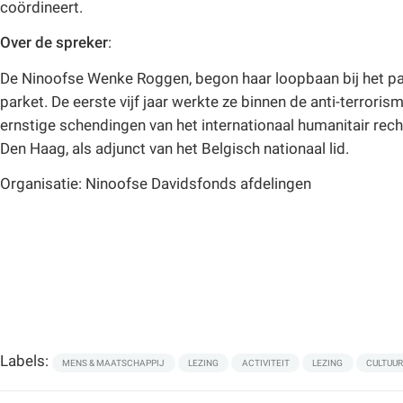
coördineert.
Over de spreker
:
De Ninoofse Wenke Roggen, begon haar loopbaan bij het par
parket. De eerste vijf jaar werkte ze binnen de anti-terror
ernstige schendingen van het internationaal humanitair recht
Den Haag, als adjunct van het Belgisch nationaal lid.
Organisatie: Ninoofse Davidsfonds afdelingen
Labels:
MENS & MAATSCHAPPIJ
LEZING
ACTIVITEIT
LEZING
CULTUUR