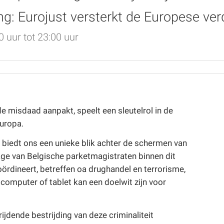
ng: Eurojust versterkt de Europese ve
 uur tot 23:00 uur
 misdaad aanpakt, speelt een sleutelrol in de
Europa.
, biedt ons een unieke blik achter de schermen van
drage van Belgische parketmagistraten binnen dit
ördineert, betreffen oa drughandel en terrorisme,
computer of tablet kan een doelwit zijn voor
jdende bestrijding van deze criminaliteit