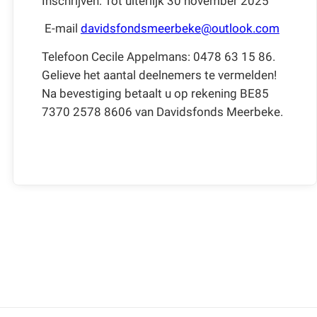
Inschrijven: Tot uiterlijk 30 november 2025
E-mail
davidsfondsmeerbeke@outlook.com
Telefoon Cecile Appelmans: 0478 63 15 86.
Gelieve het aantal deelnemers te vermelden!
Na bevestiging betaalt u op rekening BE85
7370 2578 8606 van Davidsfonds Meerbeke.