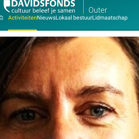
Outer
Activiteiten
Nieuws
Lokaal bestuur
Lidmaatschap