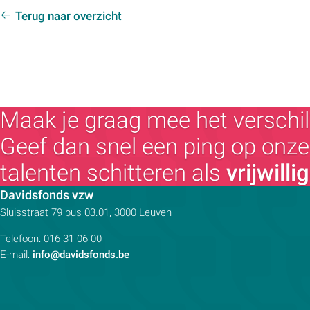
Terug naar overzicht
Maak je graag mee het verschil
Geef dan snel een ping op onze 
talenten schitteren als
vrijwilli
Contactpersoon:
Davidsfonds vzw
Adres:
Sluisstraat 79
bus 03.01, 3000
Leuven
Telefoon:
016 31 06 00
E-mail:
info@davidsfonds.be