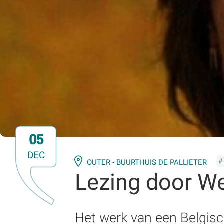
05
DEC
#
OUTER - BUURTHUIS DE PALLIETER
Lezing door W
Het werk van een Belgisch