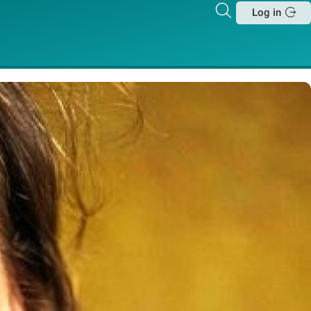
Zoeken
Log in
Sluit