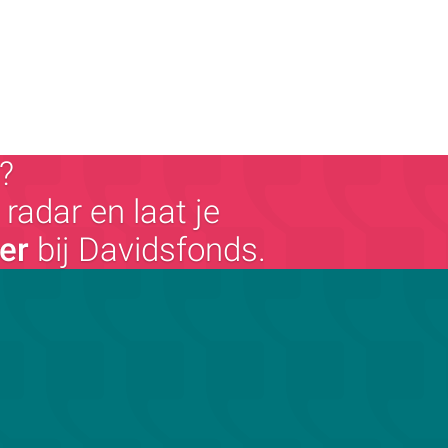
?
radar en laat je
ger
bij Davidsfonds.