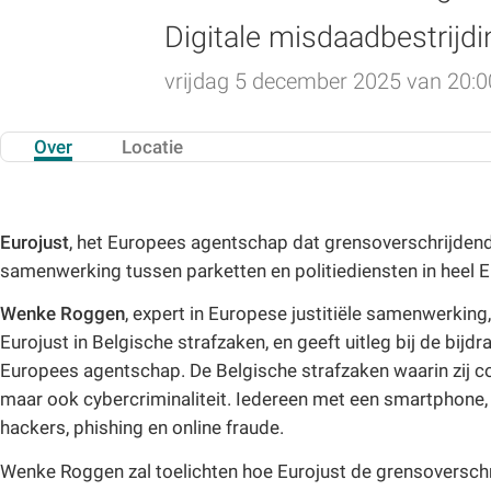
Digitale misdaadbestrijdi
vrijdag 5 december 2025 van 20:00
Over
Locatie
Eurojust
, het Europees agentschap dat grensoverschrijdende
samenwerking tussen parketten en politiediensten in heel 
Wenke Roggen
, expert in Europese justitiële samenwerking
Eurojust in Belgische strafzaken, en geeft uitleg bij de bij
Europees agentschap. De Belgische strafzaken waarin zij co
maar ook cybercriminaliteit. Iedereen met een smartphone, 
hackers, phishing en online fraude.
Wenke Roggen zal toelichten hoe Eurojust de grensoverschri