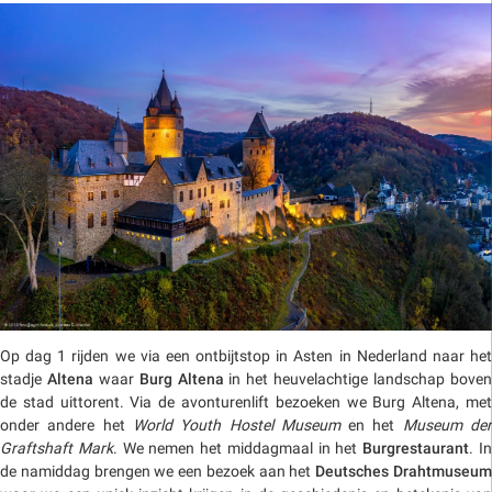
Op dag 1 rijden we via een ontbijtstop in Asten in Nederland naar het
stadje
Altena
waar
Burg Altena
in het heuvelachtige landschap bove
de stad uittorent. Via de avonturenlift bezoeken we Burg Altena, met
onder andere het
World Youth Hostel Museum
en het
Museum de
Graftshaft Mark
. We nemen het middagmaal in het
Burgrestaurant
. I
de namiddag brengen we een bezoek aan het
Deutsches Drahtmuseu