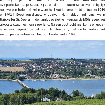
sympathieke stadje
Soest
. Bij velen doet de naam Soest waarschijnlij
nog wel een belletje rinkelen want heel wat jongeren hebben tussen 1949
en 1992 in Soest hun dienstplicht vervult. Het middagmaal nemen we in
Ratskeller St. Georg
. In de namiddag trekken we naar de
Möhnesee
, he
grootste stuwmeer van Sauerland. Na een boottocht met koffie en gebak
is er een begeleid bezoek aan de stuwdam, met onder andere het
aangrijpende verhaal van het bombardement in 1943.