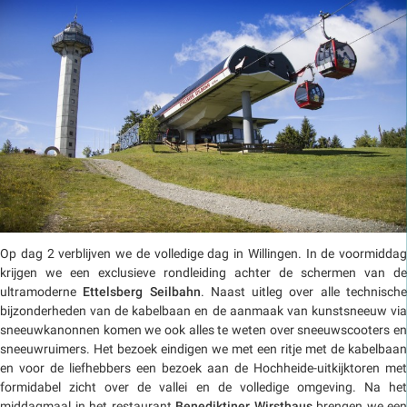
Op dag 2 verblijven we de volledige dag in Willingen. In de voormiddag
krijgen we een exclusieve rondleiding achter de schermen van de
ultramoderne
Ettelsberg Seilbahn
. Naast uitleg over alle technisch
bijzonderheden van de kabelbaan en de aanmaak van kunstsneeuw via
sneeuwkanonnen komen we ook alles te weten over sneeuwscooters en
sneeuwruimers. Het bezoek eindigen we met een ritje met de kabelbaan
en voor de liefhebbers een bezoek aan de Hochheide-uitkijktoren met
formidabel zicht over de vallei en de volledige omgeving. Na het
middagmaal in het restaurant
Benediktiner Wirsthaus
brengen we een