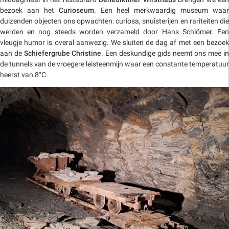
bezoek aan het
Curioseum
. Een heel merkwaardig museum waar
duizenden objecten ons opwachten: curiosa, snuisterijen en rariteiten die
werden en nog steeds worden verzameld door Hans Schlömer. Een
vleugje humor is overal aanwezig. We sluiten de dag af met een bezoek
aan de
Schiefergrube Christine
. Een deskundige gids neemt ons mee i
de tunnels van de vroegere leisteenmijn waar een constante temperatuur
heerst van 8°C.