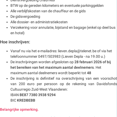
Dienstvergoeding chauffeur
BTW op de gereden kilometers en eventuele parkinggelden
Alle verblijfskosten van de chauffeur en de gids
De gidsvergoeding
Alle dossier- en administratiekosten
Verzekering voor annulatie, bijstand en bagage (enkel op deel bus
en hotel)
Hoe inschrijven:
Vanaf nu via het e-mailadres: lieven.depla@telenet.be of via het
telefoonnummer 0497/503983 (Lieven Depla - na 19.00 u.)
De inschrijvingen worden afgesloten op
28 februari 2026 of bij
het bereiken van het maximum aantal deelnemers
. Het
maximum aantal deelnemers wordt beperkt tot
48
De inschrijving is definitief na overschrijving van een voorschot
van 200 euro per persoon op de rekening van Davidsfonds
Cultuurregio Zuid-West Vlaanderen:
IBAN
BE87 7380 3938 9294
BIC
KREDBEBB
Belangrijke opmerking.